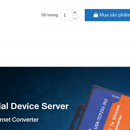
+
Số lượng:
Mua sản phẩm
-