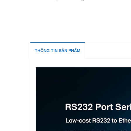
THÔNG TIN SẢN PHẨM