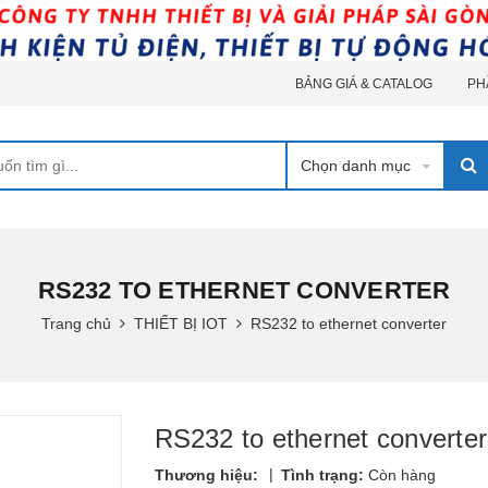
BẢNG GIÁ & CATALOG
PH
Chọn danh mục
RS232 TO ETHERNET CONVERTER
Trang chủ
THIẾT BỊ IOT
RS232 to ethernet converter
RS232 to ethernet converter
|
Thương hiệu:
Tình trạng:
Còn hàng