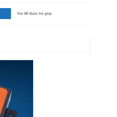
Gọi
để được trợ giúp