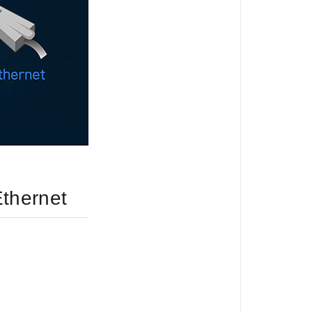
thernet