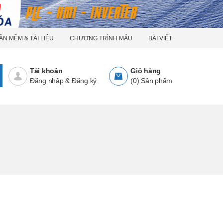
ẦN MỀM & TÀI LIỆU
CHƯƠNG TRÌNH MẪU
BÀI VIẾT
Tài khoản
Giỏ hàng
Đăng nhập
&
Đăng ký
(
0
)
Sản phẩm