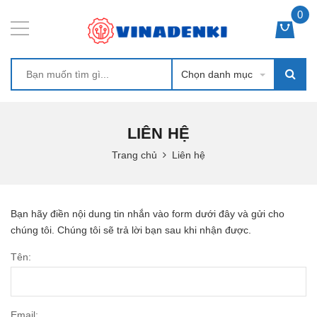
0
Chọn danh mục
LIÊN HỆ
Trang chủ
Liên hệ
Bạn hãy điền nội dung tin nhắn vào form dưới đây và gửi cho
chúng tôi. Chúng tôi sẽ trả lời bạn sau khi nhận được.
Tên:
Email: