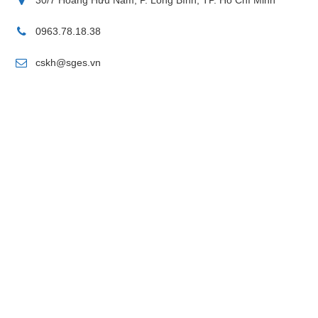
0963.78.18.38
cskh@sges.vn