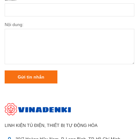
Nội dung:
Gửi tin nhắn
LINH KIỆN TỦ ĐIỆN, THIẾT BỊ TỰ ĐỘNG HÓA
30/7 Hoàng Hữu Nam, P. Long Bình, TP. Hồ Chí Minh