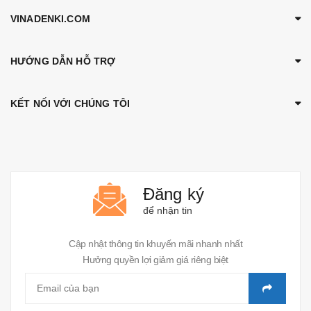
VINADENKI.COM
HƯỚNG DẪN HỖ TRỢ
KẾT NỐI VỚI CHÚNG TÔI
Đăng ký
để nhận tin
Cập nhật thông tin khuyến mãi nhanh nhất
Hưởng quyền lợi giảm giá riêng biệt