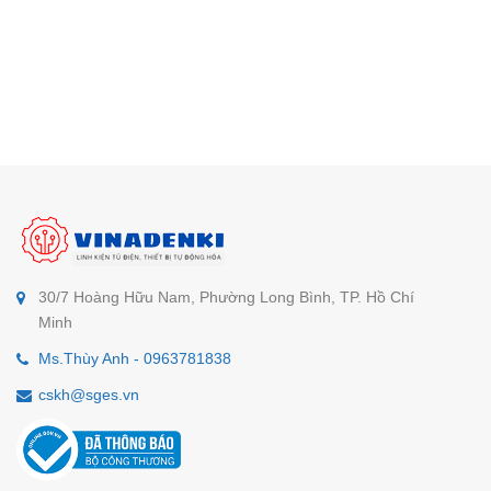
30/7 Hoàng Hữu Nam, Phường Long Bình, TP. Hồ Chí
Minh
Ms.Thùy Anh - 0963781838
cskh@sges.vn