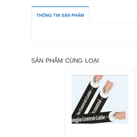
THÔNG TIN SẢN PHẨM
SẢN PHẨM CÙNG LOẠI