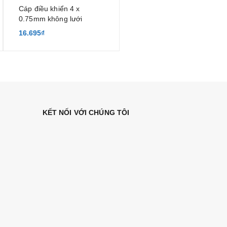
Cáp điều khiển 4 x
0.75mm không lưới
chống nhiễu
16.695₫
KẾT NỐI VỚI CHÚNG TÔI