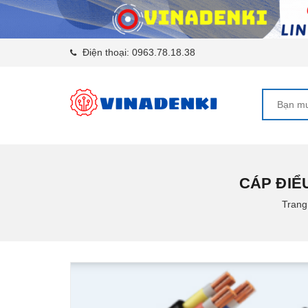
Điện thoại:
0963.78.18.38
CÁP ĐIỂU
Trang