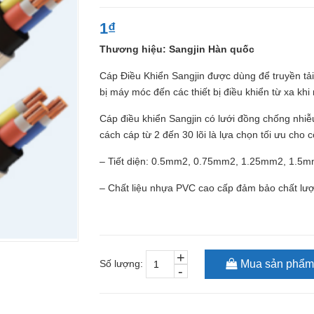
1₫
Thương hiệu: Sangjin Hàn quốc
Cáp Điều Khiển Sangjin được dùng để truyền tải
bị máy móc đến các thiết bị điều khiển từ xa k
Cáp điều khiển Sangjin có lưới đồng chống nhiễ
cách cáp từ 2 đến 30 lõi là lựa chọn tối ưu cho 
– Tiết diện: 0.5mm2, 0.75mm2, 1.25mm2, 1.5
– Chất liệu nhựa PVC cao cấp đảm bảo chất lượn
+
Số lượng:
Mua sản phẩm
-