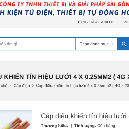
BẢNG GIÁ & CATALOG
PH
Chọn danh mục
 KHIỂN TÍN HIỆU LƯỚI 4 X 0.25MM2 ( 4G
 chủ
Cáp điện
Cáp điểu khiển tín hiệu lưới 4 x 0.25mm2 ( 4G x 
Cáp điểu khiển tín hiệu lư
|
Thương hiệu:
Tình trạng:
Còn hàng