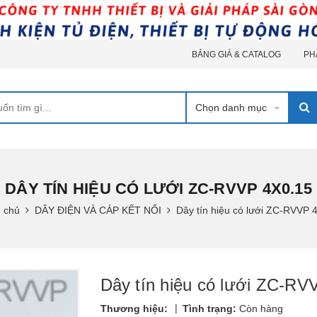
BẢNG GIÁ & CATALOG
PH
Chọn danh mục
DÂY TÍN HIỆU CÓ LƯỚI ZC-RVVP 4X0.15
 chủ
DÂY ĐIỆN VÀ CÁP KẾT NỐI
Dây tín hiệu có lưới ZC-RVVP 
Dây tín hiệu có lưới ZC-RV
|
Thương hiệu:
Tình trạng:
Còn hàng