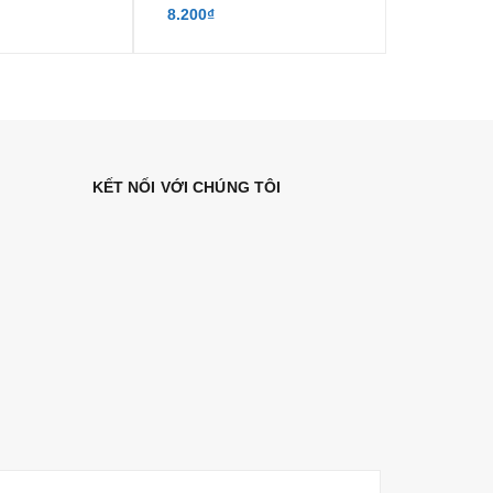
8.200₫
75.000₫
KẾT NỐI VỚI CHÚNG TÔI