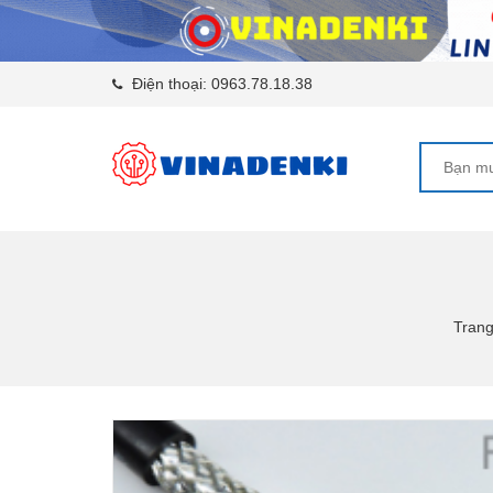
Điện thoại:
0963.78.18.38
Trang