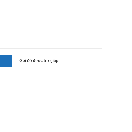
Gọi
để được trợ giúp