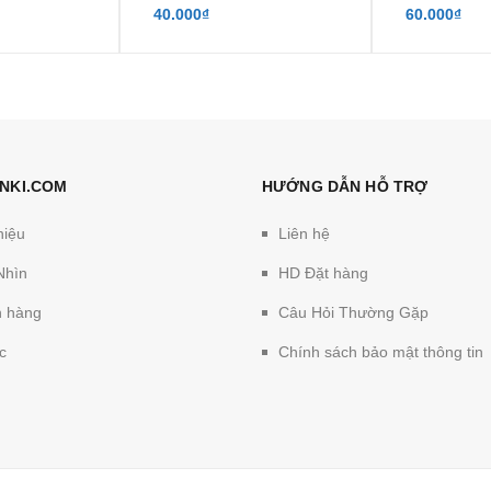
40.000₫
60.000₫
NKI.COM
HƯỚNG DẪN HỖ TRỢ
hiệu
Liên hệ
Nhìn
HD Đặt hàng
 hàng
Câu Hỏi Thường Gặp
c
Chính sách bảo mật thông tin