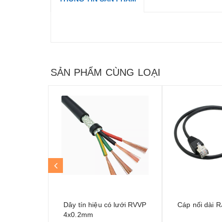
SẢN PHẨM CÙNG LOẠI
Dây tín hiệu có lưới RVVP
Cáp nối dài 
4x0.2mm