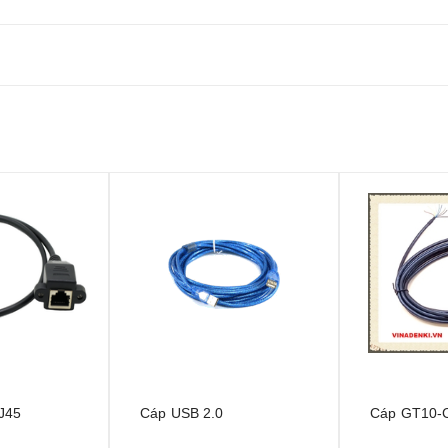
RJ45
Cáp USB 2.0
Cáp GT10-