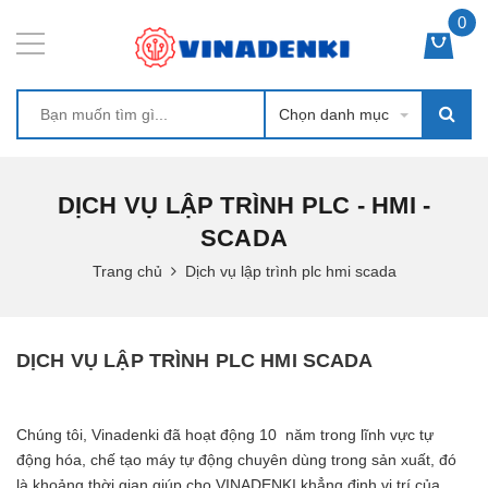
0
Chọn danh mục
DỊCH VỤ LẬP TRÌNH PLC - HMI -
SCADA
Trang chủ
Dịch vụ lập trình plc hmi scada
DỊCH VỤ LẬP TRÌNH PLC HMI SCADA
Chúng tôi, Vinadenki đã hoạt động 10 năm trong lĩnh vực tự
động hóa, chế tạo máy tự động chuyên dùng trong sản xuất, đó
là khoảng thời gian giúp cho VINADENKI khẳng định vị trí của