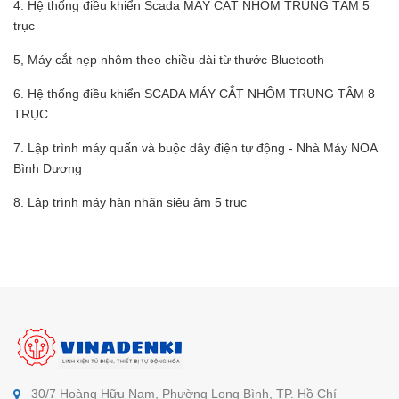
4. Hệ thống điều khiển Scada MÁY CẮT NHÔM TRUNG TÂM 5
trục
5, Máy cắt nẹp nhôm theo chiều dài từ thước Bluetooth
6. Hệ thống điều khiển SCADA MÁY CẮT NHÔM TRUNG TÂM 8
TRỤC
7. Lập trình máy quấn và buộc dây điện tự động - Nhà Máy NOA
Bình Dương
8. Lập trình máy hàn nhãn siêu âm 5 trục
30/7 Hoàng Hữu Nam, Phường Long Bình, TP. Hồ Chí