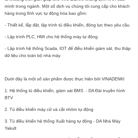
mình trong ngành. Một số dịch vụ chúng tôi cung cấp cho khách
hàng trong lĩnh vực tự động hóa bao gồm:
- Thiết kế, lắp đặt, lập trình tủ điều khiển, động lực theo yêu cầu.
- Lập trình PLC, HMI cho hệ thống máy tự động
- Lập trình hệ thống Scada, IOT để điều khiển giám sát, thu thập
dữ liệu cho toàn bộ nhà máy.
Dưới đây là một số sản phẩm được thực hiện bởi VINADENKI
1. Hệ thống tủ điều khiển, giám sát BMS - DA Đài truyền hình
BTV
2. Tủ điều khiển máy cữ và cắt nhôm tự động
3. Tủ điều khiển hệ thống Xuất hàng tự động - DA Nhà Máy
Yakult