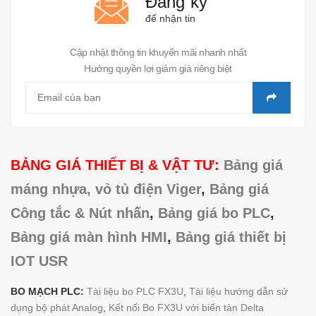
Đăng ký
để nhận tin
Cập nhật thông tin khuyến mãi nhanh nhất
Hưởng quyền lợi giảm giá riêng biệt
BẢNG GIÁ THIẾT BỊ & VẬT TƯ:
Bảng giá
máng nhựa, vỏ tủ điện Viger
,
Bảng giá
Công tắc & Nút nhấn
,
Bảng giá bo PLC
,
Bảng giá màn hình HMI
,
Bảng giá thiết bị
IOT USR
BO MẠCH PLC:
Tài liệu bo PLC FX3U
,
Tài liệu hướng dẫn sử
dụng bộ phát Analog
,
Kết nối Bo FX3U với biến tàn Delta