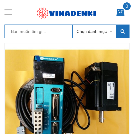
0
Chọn danh mục