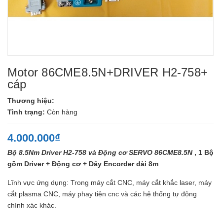
Motor 86CME8.5N+DRIVER H2-758+
cáp
Thương hiệu:
Tình trạng:
Còn hàng
4.000.000₫
Bộ 8.5Nm Driver H2-758 và Động cơ SERVO 86CME8.5N
, 1 Bộ
gồm Driver + Động cơ + Dây Encorder dài 8m
Lĩnh vực ứng dụng: Trong máy cắt CNC, máy cắt khắc laser, máy
cắt plasma CNC, máy phay tiện cnc và các hệ thống tự động
chính xác khác.