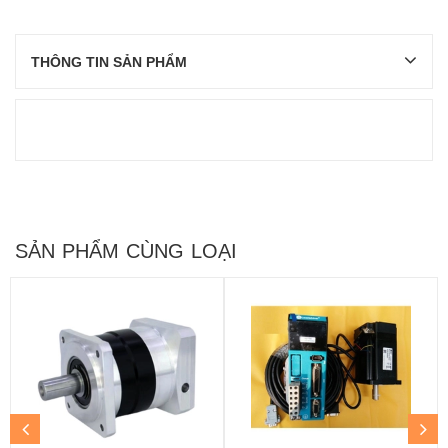
THÔNG TIN SẢN PHẨM
SẢN PHẨM CÙNG LOẠI