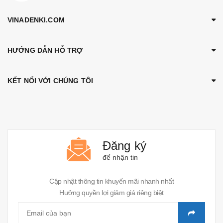
VINADENKI.COM
HƯỚNG DẪN HỖ TRỢ
KẾT NỐI VỚI CHÚNG TÔI
Đăng ký
để nhận tin
Cập nhật thông tin khuyến mãi nhanh nhất
Hưởng quyền lợi giảm giá riêng biệt