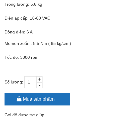
Trọng lượng: 5.6 kg
Điện áp cấp: 18-80 VAC
Dòng điện: 6 A
Momen xoắn : 8.5 Nm ( 85 kg/cm )
Tốc độ: 3000 rpm
+
Số lượng:
-
Mua sản phẩm
Gọi
để được trợ giúp