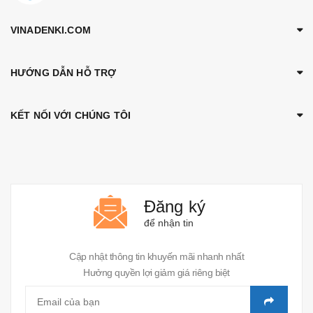
VINADENKI.COM
HƯỚNG DẪN HỖ TRỢ
KẾT NỐI VỚI CHÚNG TÔI
Đăng ký
để nhận tin
Cập nhật thông tin khuyến mãi nhanh nhất
Hưởng quyền lợi giảm giá riêng biệt