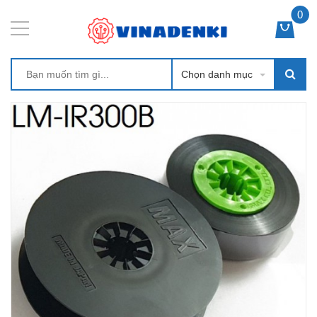
0
Chọn danh mục