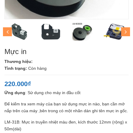
Mực in
Thương hiệu:
Tình trạng:
Còn hàng
220.000₫
Ứng dụng
: Sử dụng cho máy in đầu cốt
Để kiểm tra xem máy của bạn sử dụng mực in nào, bạn cần mở
nắp trên của máy ,bên trong có một nhãn dán ghi tên mực in gốc.
LM-31B: Mực in truyền nhiệt màu đen, kích thước 12mm (rộng) x
50m(dài)