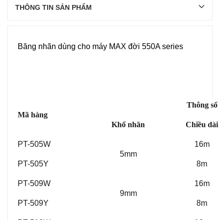
THÔNG TIN SẢN PHẨM
Băng nhãn dùng cho máy MAX đời 550A series
Thông số
Mã hàng
Khổ nhãn
Chiều dài
PT-505W
16m
5mm
PT-505Y
8m
PT-509W
16m
9mm
PT-509Y
8m