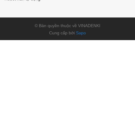
© Bản quyền thuộc về VINADENKI
Cung cấp bởi
Sapo