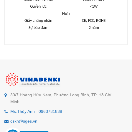
Quyền lực
<1W
Hơn
Giấy chứng nhận
CE, FCC, ROHS
Sự bảo đảm
2 năm
30/7 Hoàng Hữu Nam, Phường Long Bình, TP. Hồ Chí
Minh
Ms.Thùy Anh - 0963781838
cskh@sges.vn