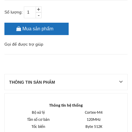
+
Số lượng:
-
Mua sản phẩm
Gọi
để được trợ giúp
THÔNG TIN SẢN PHẨM
Thông tin hệ thống
Bộ xử lý
Cortex-M4
Tần số cơ bản
120MHz
Tốc biến
Byte 512K