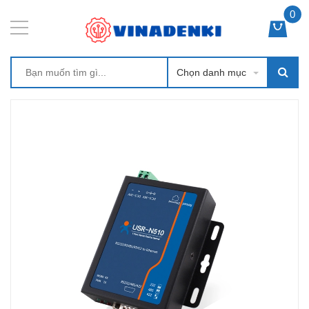
0
Chọn danh mục