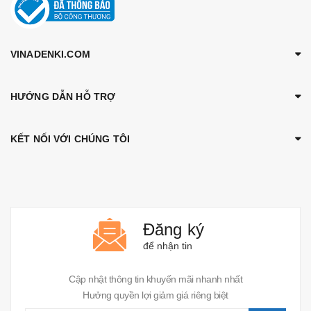
VINADENKI.COM
HƯỚNG DẪN HỖ TRỢ
KẾT NỐI VỚI CHÚNG TÔI
Đăng ký
để nhận tin
Cập nhật thông tin khuyến mãi nhanh nhất
Hưởng quyền lợi giảm giá riêng biệt