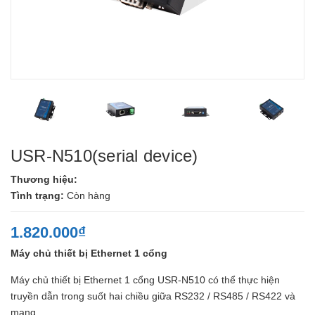
USR-N510(serial device)
Thương hiệu:
Tình trạng:
Còn hàng
1.820.000₫
Máy chủ thiết bị Ethernet 1 cổng
Máy chủ thiết bị Ethernet 1 cổng USR-N510 có thể thực hiện
truyền dẫn trong suốt hai chiều giữa RS232 / RS485 / RS422 và
mạng.