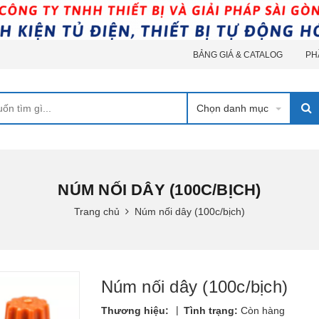
BẢNG GIÁ & CATALOG
PH
Chọn danh mục
NÚM NỐI DÂY (100C/BỊCH)
Trang chủ
Núm nối dây (100c/bịch)
Núm nối dây (100c/bịch)
|
Thương hiệu:
Tình trạng:
Còn hàng