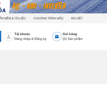
ẦN MỀM & TÀI LIỆU
CHƯƠNG TRÌNH MẪU
BÀI VIẾT
Tài khoản
Giỏ hàng
Đăng nhập
&
Đăng ký
(
0
)
Sản phẩm