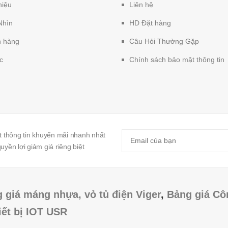
hiệu
Liên hệ
Nhìn
HD Đặt hàng
 hàng
Câu Hỏi Thường Gặp
c
Chính sách bảo mật thông tin
 thông tin khuyến mãi nhanh nhất
yền lợi giảm giá riêng biệt
 giá máng nhựa, vỏ tủ điện Viger
,
Bảng giá Cô
iết bị IOT USR