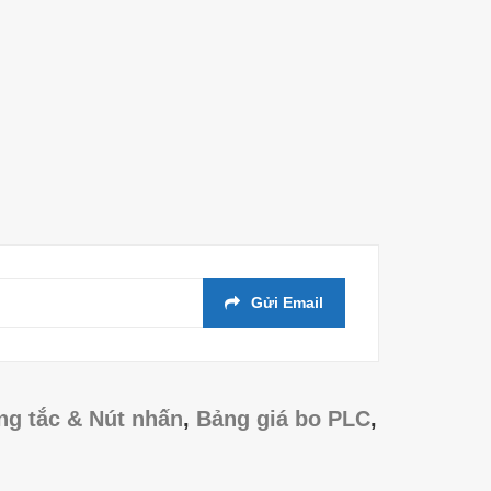
Gửi Email
ng tắc & Nút nhấn
,
Bảng giá bo PLC
,