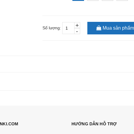
+
Số lượng:
Mua sản phẩm
-
NKI.COM
HƯỚNG DẪN HỖ TRỢ