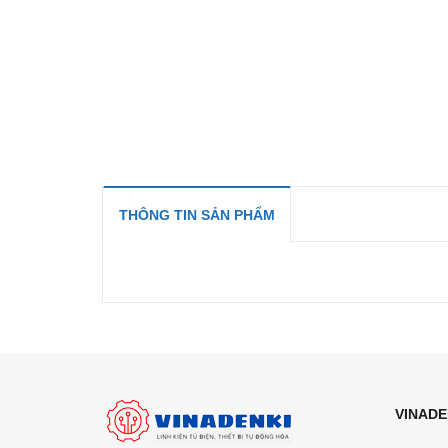
THÔNG TIN SẢN PHẨM
VINADE