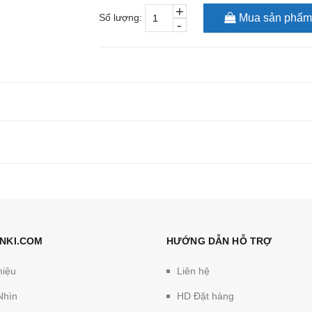
+
Số lượng:
Mua sản phẩm
-
NKI.COM
HƯỚNG DẪN HỖ TRỢ
hiệu
Liên hệ
Nhìn
HD Đặt hàng