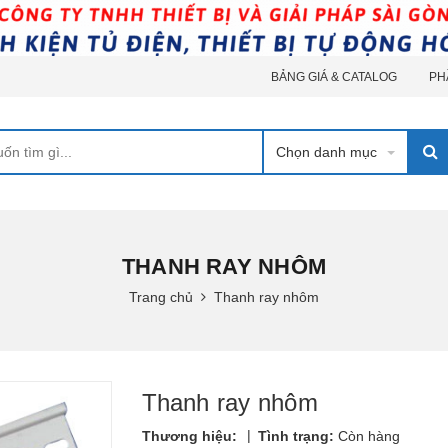
BẢNG GIÁ & CATALOG
PH
Chọn danh mục
THANH RAY NHÔM
Trang chủ
Thanh ray nhôm
Thanh ray nhôm
|
Thương hiệu:
Tình trạng:
Còn hàng