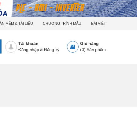
ẦN MỀM & TÀI LIỆU
CHƯƠNG TRÌNH MẪU
BÀI VIẾT
Tài khoản
Giỏ hàng
Đăng nhập
&
Đăng ký
(
0
)
Sản phẩm