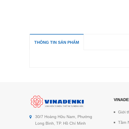
THÔNG TIN SẢN PHẨM
VINADE
Giới t
30/7 Hoàng Hữu Nam, Phường
Tầm 
Long Bình, TP. Hồ Chí Minh