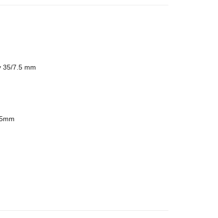
y 35/7.5 mm
25mm