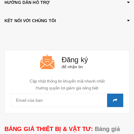
HƯỚNG DẪN HỖ TRỢ
KẾT NỐI VỚI CHÚNG TÔI
Đăng ký
để nhận tin
Cập nhật thông tin khuyến mãi nhanh nhất
Hưởng quyền lợi giảm giá riêng biệt
BẢNG GIÁ THIẾT BỊ & VẬT TƯ:
Bảng giá