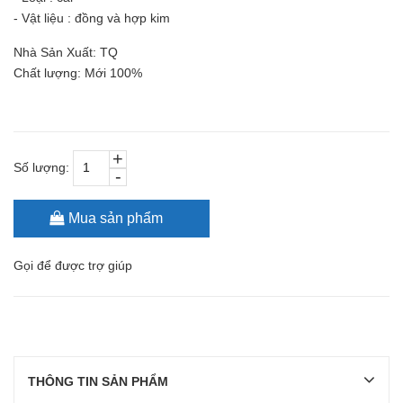
- Vật liệu : đồng và hợp kim
Nhà Sản Xuất: TQ
Chất lượng: Mới 100%
+
Số lượng:
-
Mua sản phẩm
Gọi
để được trợ giúp
THÔNG TIN SẢN PHẨM