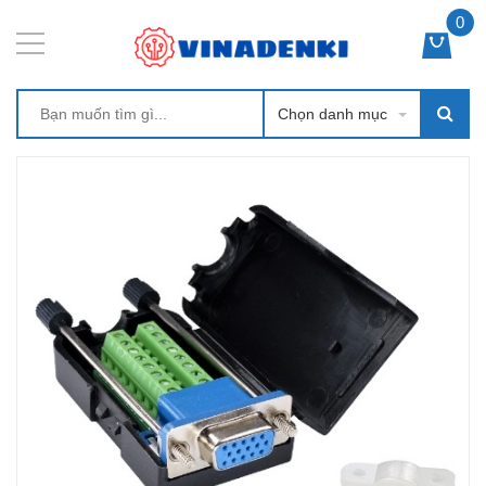
0
Chọn danh mục