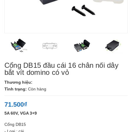
Cổng DB15 đầu cái 16 chân nối dây
bắt vít domino có vỏ
Thương hiệu:
Tình trạng:
Còn hàng
71.500₫
5A 60V, VGA 3+9
Cổng DB15
- Loại : cái