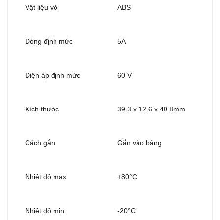
Vật liệu vỏ
ABS
Dòng định mức
5A
Điện áp định mức
60 V
Kích thước
39.3 x 12.6 x 40.8mm
Cách gắn
Gắn vào bảng
Nhiệt độ max
+80°C
Nhiệt độ min
-20°C