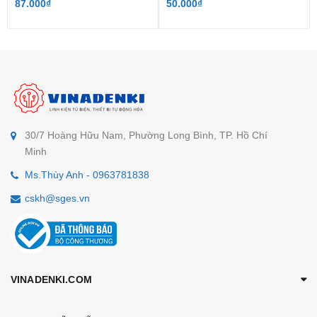
87.000₫
50.000₫
30/7 Hoàng Hữu Nam, Phường Long Bình, TP. Hồ Chí
Minh
Ms.Thùy Anh - 0963781838
cskh@sges.vn
VINADENKI.COM