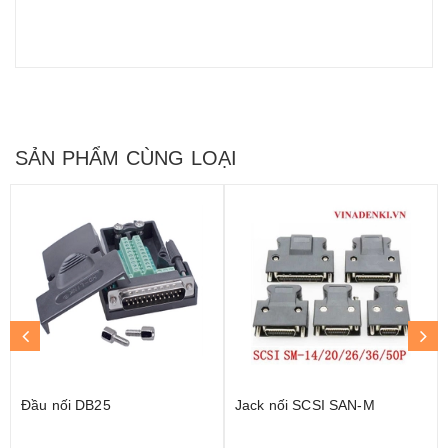
SẢN PHẨM CÙNG LOẠI
Đầu nối DB25
Jack nối SCSI SAN-M