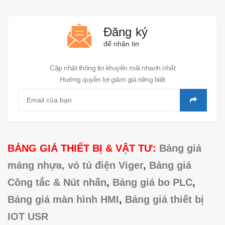
Đăng ký
để nhận tin
Cập nhật thông tin khuyến mãi nhanh nhất
Hưởng quyền lợi giảm giá riêng biệt
BẢNG GIÁ THIẾT BỊ & VẬT TƯ:
Bảng giá
máng nhựa, vỏ tủ điện Viger
,
Bảng giá
Công tắc & Nút nhấn
,
Bảng giá bo PLC
,
Bảng giá màn hình HMI
,
Bảng giá thiết bị
IOT USR