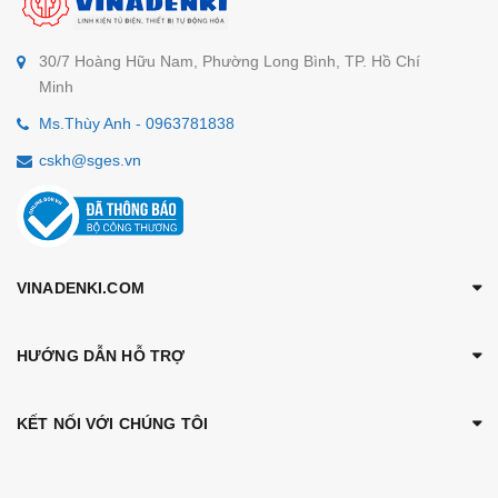
30/7 Hoàng Hữu Nam, Phường Long Bình, TP. Hồ Chí
Minh
Ms.Thùy Anh - 0963781838
cskh@sges.vn
VINADENKI.COM
HƯỚNG DẪN HỖ TRỢ
KẾT NỐI VỚI CHÚNG TÔI