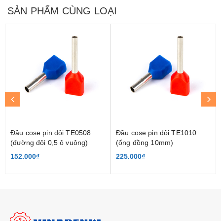
SẢN PHẨM CÙNG LOẠI
Đầu cose pin đôi TE0508
Đầu cose pin đôi TE1010
(đường đôi 0,5 ô vuông)
(ống đồng 10mm)
152.000₫
225.000₫