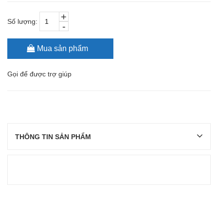
+
Số lượng:
-
Mua sản phẩm
Gọi
để được trợ giúp
THÔNG TIN SẢN PHẨM