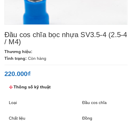
Đầu cos chĩa bọc nhựa SV3.5-4 (2.5-4
/ M4)
Thương hiệu:
Tình trạng:
Còn hàng
220.000₫
Thông số kỹ thuật
Loại
Đầu cos chĩa
Chất liệu
Đồng