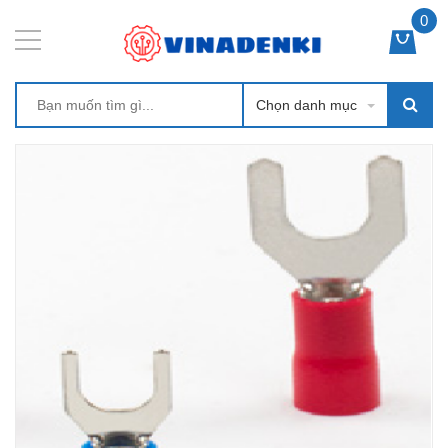
0
Chọn danh mục