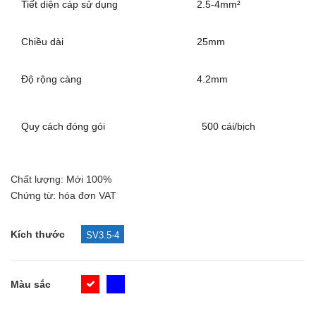
Tiết diện cáp sử dụng
2.5-4mm²
Chiều dài
25mm
Độ rộng càng
4.2mm
Quy cách đóng gói
500 cái/bịch
Chất lượng: Mới 100%
Chứng từ: hóa đơn VAT
Kích thước
SV3.5-4
Màu sắc