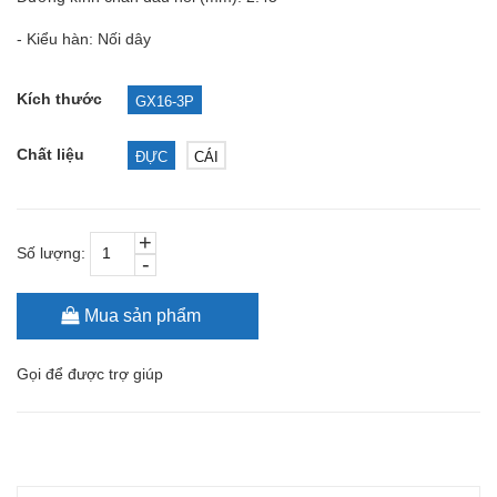
- Kiểu hàn: Nối dây
Kích thước
GX16-3P
Chất liệu
ĐỰC
CÁI
+
Số lượng:
-
Mua sản phẩm
Gọi
để được trợ giúp