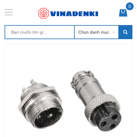
0
Chọn danh mục