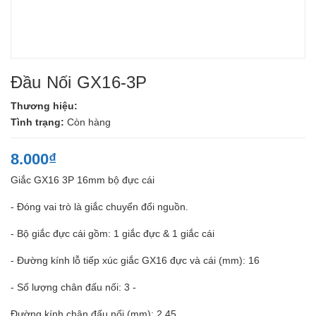
Đầu Nối GX16-3P
Thương hiệu:
Tình trạng:
Còn hàng
8.000₫
Giắc GX16 3P 16mm bộ đực cái
- Đóng vai trò là giắc chuyển đổi nguồn.
- Bộ giắc đực cái gồm: 1 giắc đực & 1 giắc cái
- Đường kính lỗ tiếp xúc giắc GX16 đực và cái (mm): 16
- Số lượng chân đấu nối: 3 -
Đường kính chân đấu nối (mm): 2.45