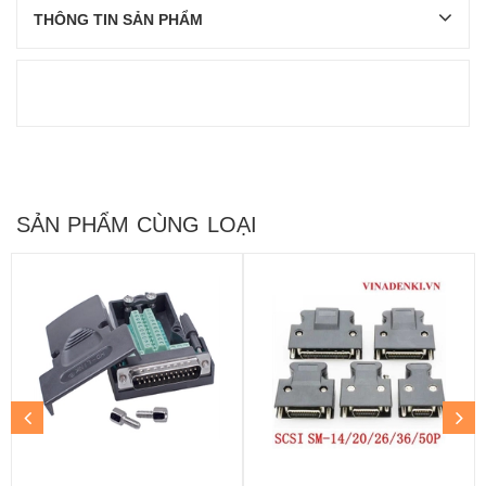
THÔNG TIN SẢN PHẨM
SẢN PHẨM CÙNG LOẠI