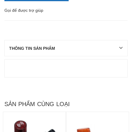
Gọi
để được trợ giúp
THÔNG TIN SẢN PHẨM
SẢN PHẨM CÙNG LOẠI