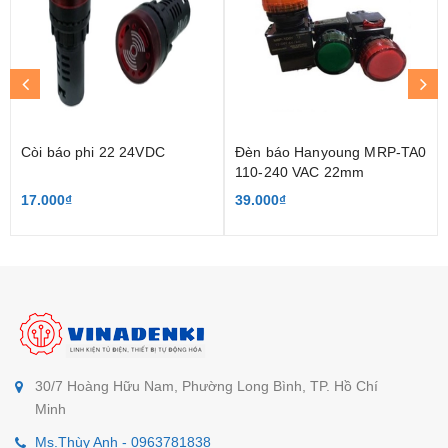
Còi báo phi 22 24VDC
Đèn báo Hanyoung MRP-TA0
110-240 VAC 22mm
17.000₫
39.000₫
30/7 Hoàng Hữu Nam, Phường Long Bình, TP. Hồ Chí
Minh
Ms.Thùy Anh - 0963781838