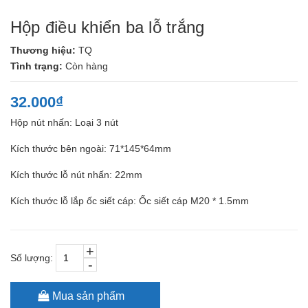
Hộp điều khiển ba lỗ trắng
Thương hiệu:
TQ
Tình trạng:
Còn hàng
32.000₫
Hộp nút nhấn: Loại 3 nút
Kích thước bên ngoài: 71*145*64mm
Kích thước lỗ nút nhấn: 22mm
Kích thước lỗ lắp ốc siết cáp: Ốc siết cáp M20 * 1.5mm
+
Số lượng:
-
Mua sản phẩm