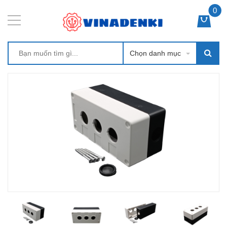
0
Chọn danh mục