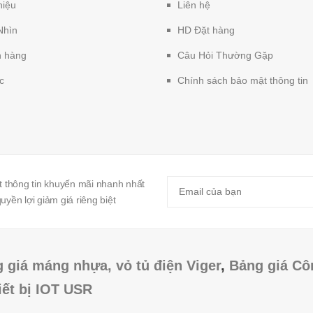
hiệu
Liên hệ
Nhìn
HD Đặt hàng
 hàng
Câu Hỏi Thường Gặp
c
Chính sách bảo mật thông tin
 thông tin khuyến mãi nhanh nhất
yền lợi giảm giá riêng biệt
 giá máng nhựa, vỏ tủ điện Viger
,
Bảng giá Cô
iết bị IOT USR