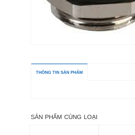
THÔNG TIN SẢN PHẨM
SẢN PHẨM CÙNG LOẠI