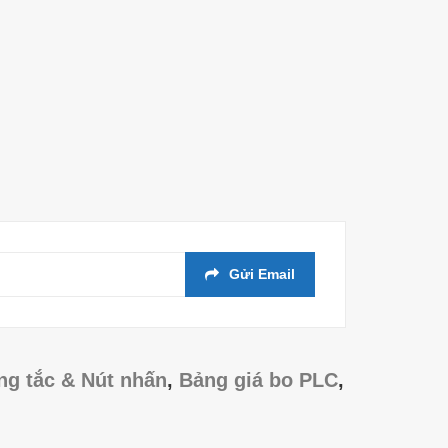
Gửi Email
ng tắc & Nút nhấn
,
Bảng giá bo PLC
,