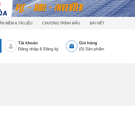
ẦN MỀM & TÀI LIỆU
CHƯƠNG TRÌNH MẪU
BÀI VIẾT
Tài khoản
Giỏ hàng
Đăng nhập
&
Đăng ký
(
0
)
Sản phẩm