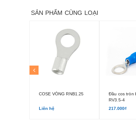
SẢN PHẨM CÙNG LOẠI
COSE VÒNG RNB1.25
Đầu cos tròn
RV3.5-4
Liên hệ
217.000₫