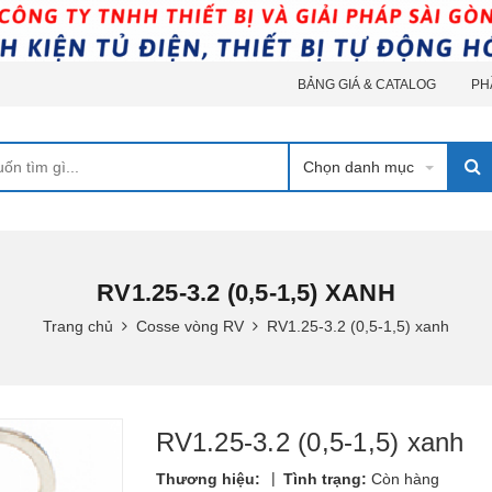
BẢNG GIÁ & CATALOG
PH
Chọn danh mục
RV1.25-3.2 (0,5-1,5) XANH
Trang chủ
Cosse vòng RV
RV1.25-3.2 (0,5-1,5) xanh
RV1.25-3.2 (0,5-1,5) xanh
|
Thương hiệu:
Tình trạng:
Còn hàng