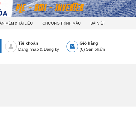
ẦN MỀM & TÀI LIỆU
CHƯƠNG TRÌNH MẪU
BÀI VIẾT
Tài khoản
Giỏ hàng
Đăng nhập
&
Đăng ký
(
0
)
Sản phẩm