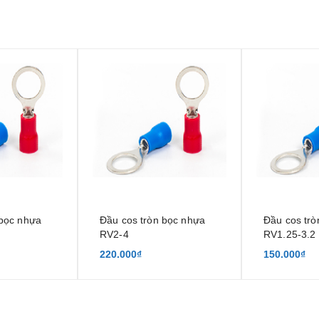
 bọc nhựa
Đầu cos tròn bọc nhựa
Đầu cos trò
RV2-4
RV1.25-3.2 
220.000₫
150.000₫