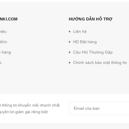
NKI.COM
HƯỚNG DẪN HỖ TRỢ
hiệu
Liên hệ
Nhìn
HD Đặt hàng
 hàng
Câu Hỏi Thường Gặp
c
Chính sách bảo mật thông tin
 thông tin khuyến mãi nhanh nhất
yền lợi giảm giá riêng biệt