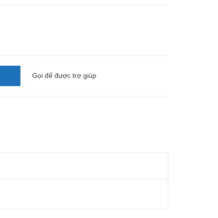
Gọi
để được trợ giúp