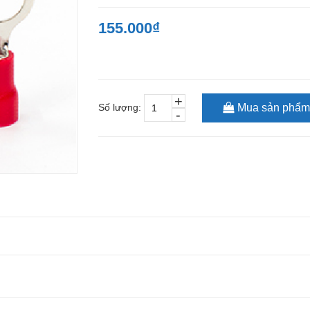
155.000₫
+
Số lượng:
Mua sản phẩm
-