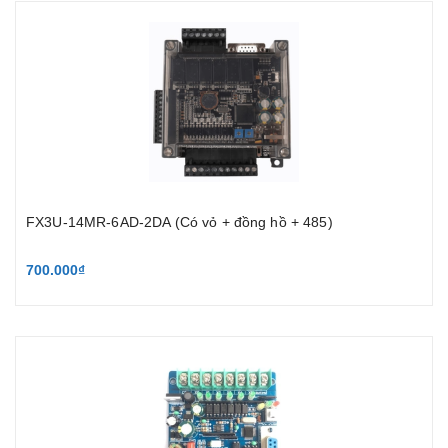
FX3U-14MR-6AD-2DA (Có vỏ + đồng hồ + 485)
700.000₫