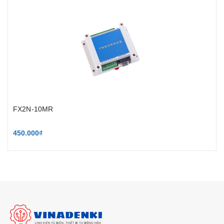
FX2N-10MR
450.000₫