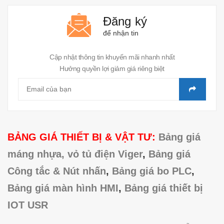
Đăng ký
để nhận tin
Cập nhật thông tin khuyến mãi nhanh nhất
Hưởng quyền lợi giảm giá riêng biệt
BẢNG GIÁ THIẾT BỊ & VẬT TƯ:
Bảng giá
máng nhựa, vỏ tủ điện Viger
,
Bảng giá
Công tắc & Nút nhấn
,
Bảng giá bo PLC
,
Bảng giá màn hình HMI
,
Bảng giá thiết bị
IOT USR