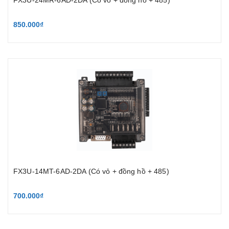
850.000₫
FX3U-14MT-6AD-2DA (Có vỏ + đồng hồ + 485)
700.000₫