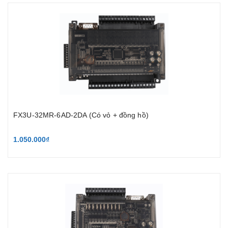
FX3U-32MR-6AD-2DA (Có vỏ + đồng hồ)
1.050.000₫