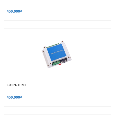
450.000₫
FX2N-10MT
450.000₫