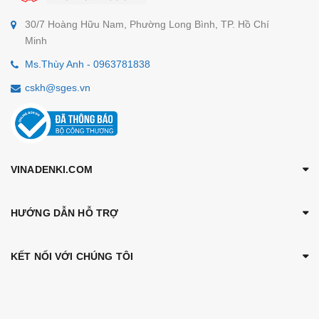
30/7 Hoàng Hữu Nam, Phường Long Bình, TP. Hồ Chí
Minh
Ms.Thùy Anh - 0963781838
cskh@sges.vn
VINADENKI.COM
HƯỚNG DẪN HỖ TRỢ
KẾT NỐI VỚI CHÚNG TÔI