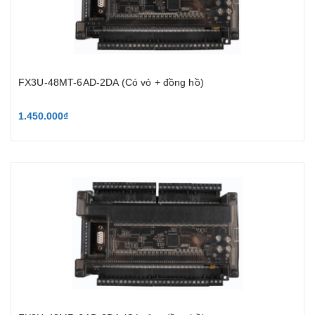
FX3U-48MT-6AD-2DA (Có vỏ + đồng hồ)
1.450.000₫