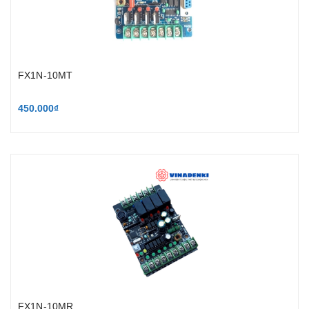
FX1N-10MT
450.000₫
FX1N-10MR