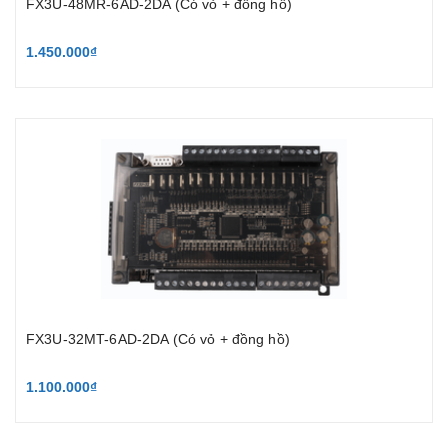
FX3U-48MR-6AD-2DA (Có vỏ + đồng hồ)
1.450.000₫
FX3U-32MT-6AD-2DA (Có vỏ + đồng hồ)
1.100.000₫