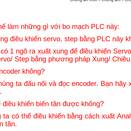
 thể làm những gì với bo mạch PLC này:
ung điều khiển servo, step bằng PLC này 
 1 ngõ ra xuất xung để điều khiển Servo/
 Servo/ Step bằng phương pháp Xung/ Chiều
Encoder không?
 ta đấu nối và đọc encoder. Bạn hãy xe
.
 điều khiển biến tần được không?
a có thể điều khiển bằng cách xuất Anal
n tần.