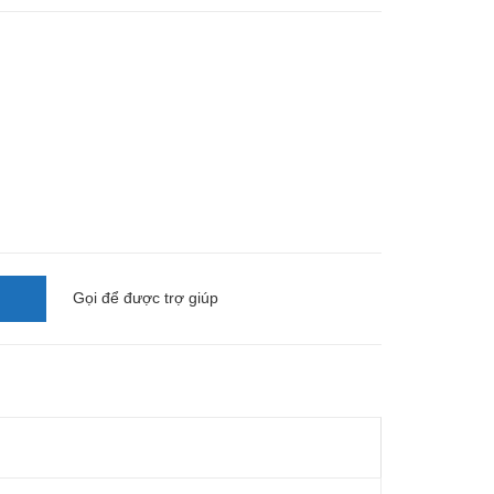
Gọi
để được trợ giúp