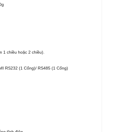
0g
 1 chiều hoặc 2 chiều).
 HMI RS232 (1 Cổng)/ RS485 (1 Cổng)
ng tĩnh điện