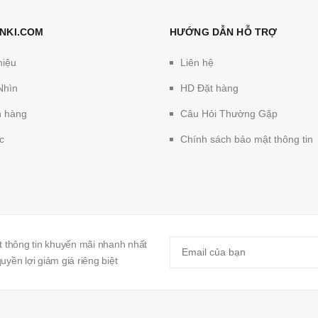
NKI.COM
HƯỚNG DẪN HỖ TRỢ
hiệu
Liên hệ
Nhìn
HD Đặt hàng
 hàng
Câu Hỏi Thường Gặp
c
Chính sách bảo mật thông tin
 thông tin khuyến mãi nhanh nhất
yền lợi giảm giá riêng biệt