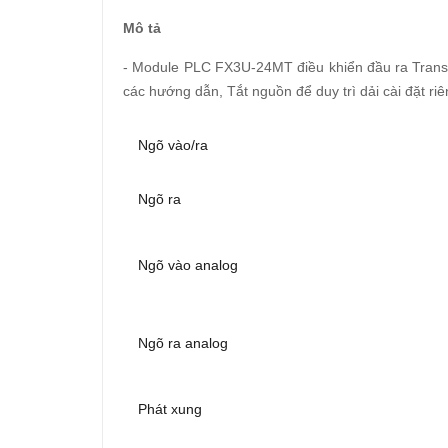
Mô tả
- Module PLC FX3U-24MT điều khiển đầu ra Transisto
các hướng dẫn, Tắt nguồn để duy trì dải cài đặt r
Ngõ vào/ra
Ngõ ra
Ngõ vào analog
Ngõ ra analog
Phát xung