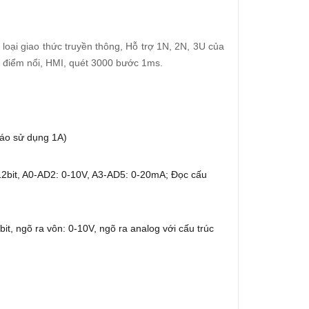
 loại giao thức truyền thông, Hỗ trợ 1N, 2N, 3U của
ng điểm nổi, HMI, quét 3000 bước 1ms.
áo sử dụng 1A)
12bit, A0-AD2: 0-10V, A3-AD5: 0-20mA; Đọc cấu
it, ngõ ra vôn: 0-10V, ngõ ra analog với cấu trúc