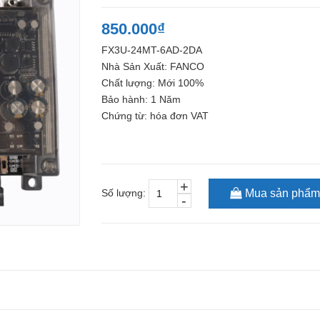
850.000₫
FX3U-24MT-6AD-2DA
Nhà Sản Xuất: FANCO
Chất lượng: Mới 100%
Bảo hành: 1 Năm
Chứng từ: hóa đơn VAT
+
Số lượng:
Mua sản phẩm
-