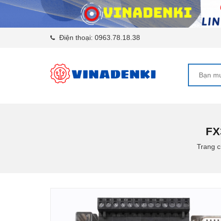
Điện thoại:
0963.78.18.38
FX
Trang 