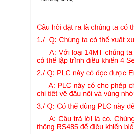
Câu hỏi đặt ra là chúng ta có
1./ Q: Chúng ta có thể xuất x
A: Với loại 14MT chúng ta có
có thể lập trình điều khiển 4
2./ Q: PLC này có đọc được 
A: PLC này có cho phép chúng
chi tiết về đấu nối và vùng nhớ
3./ Q: Có thể dùng PLC này để
A: Câu trả lời là có, Chúng t
thông RS485 để điều khiển biế