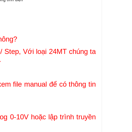
không?
 Step, Với loại 24MT chúng ta
.
m file manual để có thông tin
og 0-10V hoặc lập trình truyền