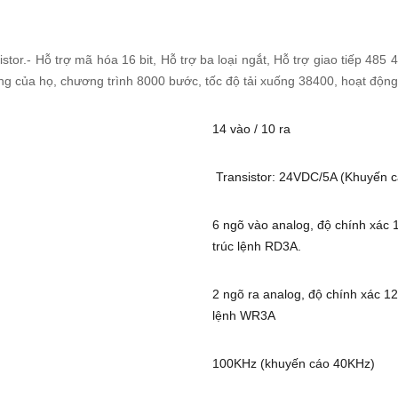
r.- Hỗ trợ mã hóa 16 bit, Hỗ trợ ba loại ngắt, Hỗ trợ giao tiếp 485 4
iêng của họ, chương trình 8000 bước, tốc độ tải xuống 38400, hoạt độ
14 vào / 10 ra
Transistor: 24VDC/5A (Khuyến c
6 ngõ vào analog, độ chính xác 
trúc lệnh RD3A.
2 ngõ ra analog, độ chính xác 12b
lệnh WR3A
100KHz (khuyến cáo 40KHz)