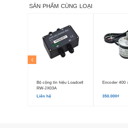
SẢN PHẨM CÙNG LOẠI
Bộ cộng tín hiệu Loadcell
Encoder 400
RW-JX03A
Liên hệ
350.000₫