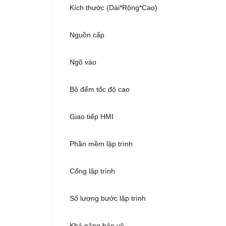
Kích thước (Dài*Rộng*Cao)
Nguồn cấp
Ngõ vào
Bộ đếm tốc độ cao
Giao tiếp HMI
Phần mềm lập trình
Cổng lập trình
Số lượng bước lập trình
Khả năng bảo vệ