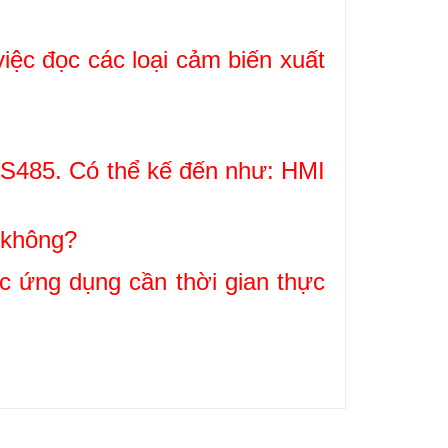
c đọc các loại cảm biến xuất
RS485. Có thể kế đến như: HMI
ờ không?
 ứng dụng cần thời gian thực