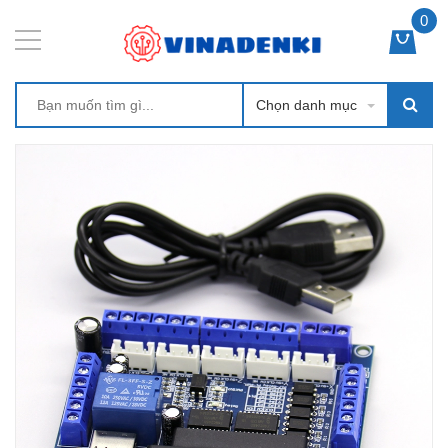
0
Chọn danh mục