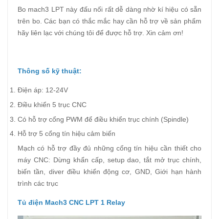
Bo mach3 LPT này đấu nối rất dễ dàng nhờ kí hiệu có sẵn
trên bo. Các bạn có thắc mắc hay cần hỗ trợ về sản phẩm
hãy liên lạc với chúng tôi để được hỗ trợ. Xin cảm ơn!
Thông số kỹ thuật:
Điện áp: 12-24V
Điều khiển 5 trục CNC
Có hỗ trợ cổng PWM để điều khiển trục chính (Spindle)
Hỗ trợ 5 cổng tín hiệu cảm biến
Mạch có hỗ trợ đầy đủ những cổng tín hiệu cần thiết cho
máy CNC: Dừng khẩn cấp, setup dao, tắt mở trục chính,
biến tần, diver điều khiển động cơ, GND, Giới hạn hành
trình các trục
Tủ điện Mach3 CNC LPT 1 Relay