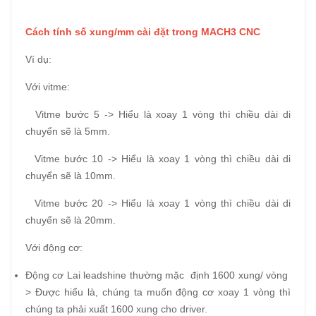
Cách tính số xung/mm cài đặt trong MACH3 CNC
Ví dụ:
Với vitme:
Vitme bước 5 -> Hiểu là xoay 1 vòng thì chiều dài di
chuyển sẽ là 5mm.
Vitme bước 10 -> Hiểu là xoay 1 vòng thì chiều dài di
chuyển sẽ là 10mm.
Vitme bước 20 -> Hiểu là xoay 1 vòng thì chiều dài di
chuyển sẽ là 20mm.
Với động cơ:
Động cơ Lai leadshine thường mặc định 1600 xung/ vòng
> Được hiểu là, chúng ta muốn động cơ xoay 1 vòng thì
chúng ta phải xuất 1600 xung cho driver.