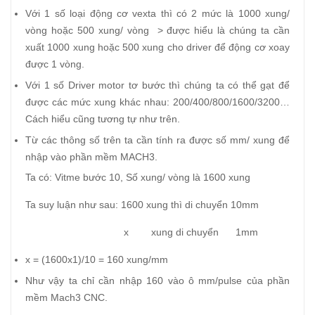
Với 1 số loại động cơ vexta thì có 2 mức là 1000 xung/
vòng hoặc 500 xung/ vòng > được hiểu là chúng ta cần
xuất 1000 xung hoặc 500 xung cho driver để động cơ xoay
được 1 vòng.
Với 1 số Driver motor tơ bước thì chúng ta có thể gạt để
được các mức xung khác nhau: 200/400/800/1600/3200…
Cách hiểu cũng tương tự như trên.
Từ các thông số trên ta cần tính ra được số mm/ xung để
nhập vào phần mềm MACH3.
Ta có: Vitme bước 10, Số xung/ vòng là 1600 xung
Ta suy luận như sau: 1600 xung thì di chuyển 10mm
x xung di chuyển 1mm
x = (1600x1)/10 = 160 xung/mm
Như vậy ta chỉ cần nhập 160 vào ô mm/pulse của phần
mềm Mach3 CNC.