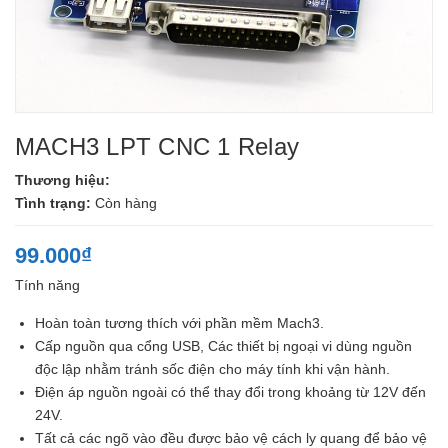
MACH3 LPT CNC 1 Relay
Thương hiệu:
Tình trạng:
Còn hàng
99.000₫
Tính năng
Hoàn toàn tương thích với phần mềm Mach3.
Cấp nguồn qua cổng USB, Các thiết bị ngoại vi dùng nguồn
độc lập nhằm tránh sốc điện cho máy tính khi vận hành.
Điện áp nguồn ngoài có thể thay đổi trong khoảng từ 12V đến
24V.
Tất cả các ngõ vào đều được bảo vệ cách ly quang để bảo vệ