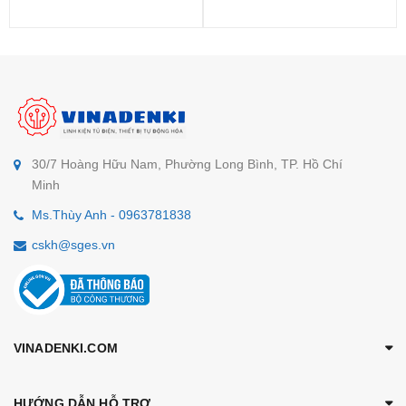
30/7 Hoàng Hữu Nam, Phường Long Bình, TP. Hồ Chí
Minh
Ms.Thùy Anh - 0963781838
cskh@sges.vn
VINADENKI.COM
HƯỚNG DẪN HỖ TRỢ