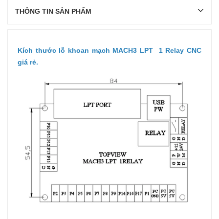
THÔNG TIN SẢN PHẨM
Kích thước lỗ khoan mạch MACH3 LPT 1 Relay CNC
giá rẻ.