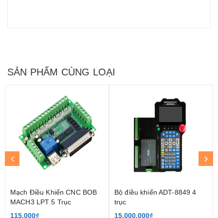
SẢN PHẨM CÙNG LOẠI
Mạch Điều Khiển CNC BOB
Bộ điều khiển ADT-8849 4
MACH3 LPT 5 Trục
trục
115.000₫
15.000.000₫