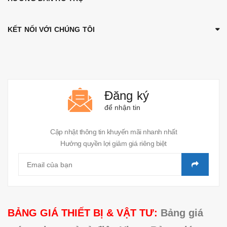
KẾT NỐI VỚI CHÚNG TÔI
Đăng ký
để nhận tin
Cập nhật thông tin khuyến mãi nhanh nhất
Hưởng quyền lợi giảm giá riêng biệt
BẢNG GIÁ THIẾT BỊ & VẬT TƯ:
Bảng giá