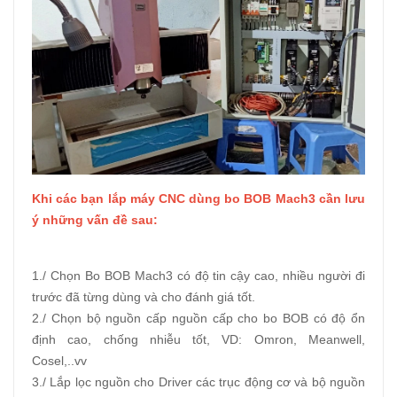
Khi các bạn lắp máy CNC dùng bo BOB Mach3 cần lưu
ý những vấn đề sau:
1./ Chọn Bo BOB Mach3 có độ tin cậy cao, nhiều người đi
trước đã từng dùng và cho đánh giá tốt.
2./ Chọn bộ nguồn cấp nguồn cấp cho bo BOB có độ ổn
định cao, chống nhiễu tốt, VD: Omron, Meanwell,
Cosel,..vv
3./ Lắp lọc nguồn cho Driver các trục động cơ và bộ nguồn