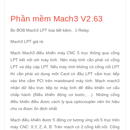
Phần mềm Mach3 V2.63
Bo BOB Mach3 LPT loại tiết kiệm, 1 Relay.
Mach3 LPT giá rẻ.
Mạch Mach3 điều khiển máy CNC 5 trục thông qua cổng
LPT kết nối với máy tính. Nên máy tính cần phải có cổng
LPT và dây cáp LPT. Nếu máy tính không có cổng nối LPT
thì cần phải sử dụng một Card có đầu LPT cắm trực tiếp
vào khe cắm PCI trên mainboard máy tính. Mạch mach3
nhận dữ liệu trực tiếp từ máy tính để điều khiển cơ cấu
chấp hành (Điều khiển động cơ bước,….). Những cổng
điều khiển điều được cách ly qua optocoupler nên tín hiệu
cho ra được ổn định nhất
Mạch điều khiển được 5 động cơ tương ứng với 5 trục trên
máy CNC: X,Y, Z, A, B. Trên mạch có 2 cổng kết nối: Cổng