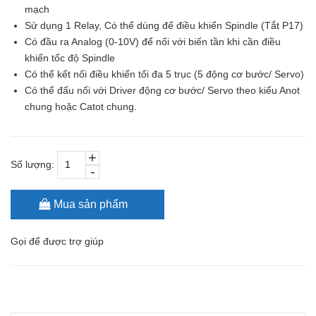
mạch
Sử dụng 1 Relay, Có thể dùng để điều khiển Spindle (Tắt P17)
Có đầu ra Analog (0-10V) để nối với biến tần khi cần điều
khiển tốc độ Spindle
Có thể kết nối điều khiển tối đa 5 trục (5 động cơ bước/ Servo)
Có thể đấu nối với Driver động cơ bước/ Servo theo kiểu Anot
chung hoặc Catot chung.
+
Số lượng:
-
Mua sản phẩm
Gọi
để được trợ giúp